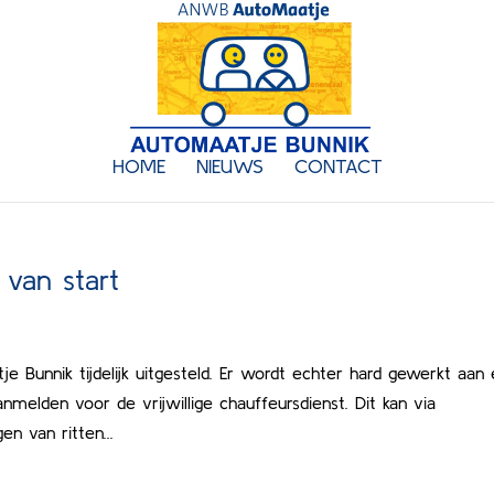
HOME
NIEUWS
CONTACT
van start
Bunnik tijdelijk uitgesteld. Er wordt echter hard gewerkt aan
anmelden voor de vrijwillige chauffeursdienst. Dit kan via
n van ritten...