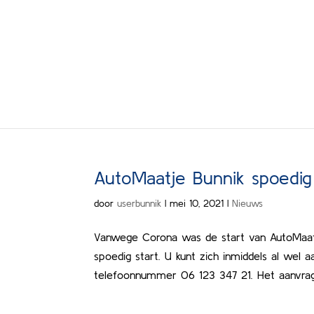
AutoMaatje Bunnik spoedig 
door
userbunnik
|
mei 10, 2021
|
Nieuws
Vanwege Corona was de start van AutoMaatje 
spoedig start. U kunt zich inmiddels al wel a
telefoonnummer 06 123 347 21. Het aanvrage